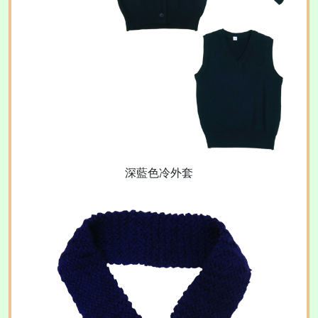
深藍色冷外套