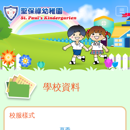
學校資料
校服樣式
夏季