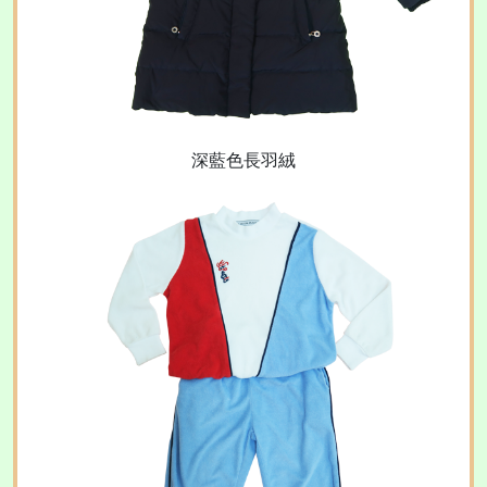
深藍色長羽絨