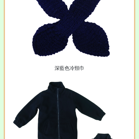
深藍色冷頸巾