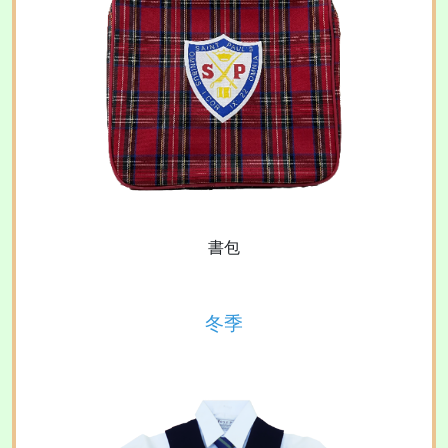
書包
冬季