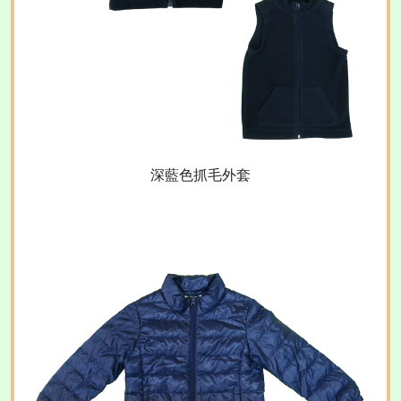
深藍色抓毛外套